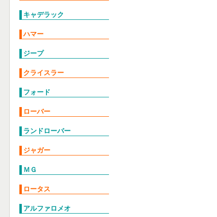
キャデラック
ハマー
ジープ
クライスラー
フォード
ローバー
ランドローバー
ジャガー
ＭＧ
ロータス
アルファロメオ