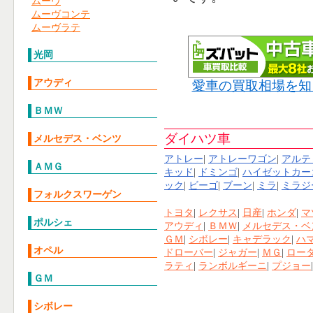
ムーヴ
ムーヴコンテ
ムーヴラテ
光岡
アウディ
愛車の買取相場を知
ＢＭＷ
ダイハツ車
メルセデス・ベンツ
アトレー
|
アトレーワゴン
|
アルテ
ＡＭＧ
キッド
|
ドミンゴ
|
ハイゼットカー
ック
|
ビーゴ
|
ブーン
|
ミラ
|
ミラジ
フォルクスワーゲン
トヨタ
|
レクサス
|
日産
|
ホンダ
|
マ
ポルシェ
アウディ
|
ＢＭＷ
|
メルセデス・ベ
ＧＭ
|
シボレー
|
キャデラック
|
ハ
オペル
ドローバー
|
ジャガー
|
ＭＧ
|
ロー
ラティ
|
ランボルギーニ
|
プジョー
ＧＭ
シボレー