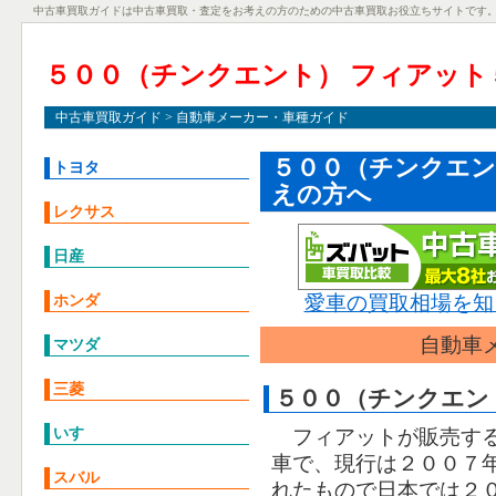
中古車買取ガイドは中古車買取・査定をお考えの方のための中古車買取お役立ちサイトです
５００（チンクエント） フィアット
中古車買取ガイド
> 自動車メーカー・車種ガイド
５００（チンクエン
トヨタ
えの方へ
レクサス
日産
愛車の買取相場を知
ホンダ
自動車
マツダ
三菱
５００（チンクエン
いすゞ
フィアットが販売す
車で、現行は２００７
スバル
れたもので日本では２